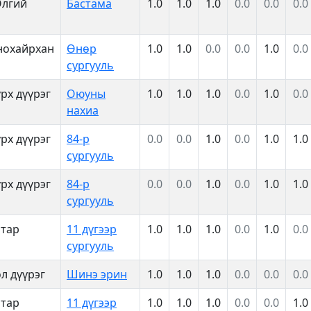
Өлгий
Бастама
1.0
1.0
1.0
0.0
0.0
0.0
нохайрхан
Өнөр
1.0
1.0
0.0
0.0
1.0
0.0
сургууль
рх дүүрэг
Оюуны
1.0
1.0
1.0
0.0
1.0
0.0
нахиа
рх дүүрэг
84-р
0.0
0.0
1.0
0.0
1.0
1.0
сургууль
рх дүүрэг
84-р
0.0
0.0
1.0
0.0
1.0
1.0
сургууль
атар
11 дүгээр
1.0
1.0
1.0
0.0
1.0
0.0
сургууль
л дүүрэг
Шинэ эрин
1.0
1.0
1.0
0.0
0.0
0.0
атар
11 дүгээр
1.0
1.0
1.0
0.0
0.0
1.0