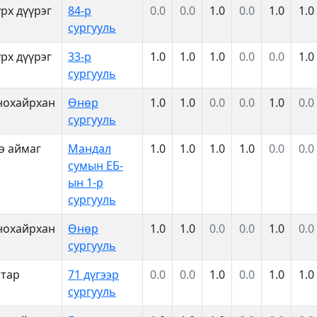
рх дүүрэг
84-р
0.0
0.0
1.0
0.0
1.0
1.0
сургууль
рх дүүрэг
33-р
1.0
1.0
1.0
0.0
0.0
1.0
сургууль
нохайрхан
Өнөр
1.0
1.0
0.0
0.0
1.0
0.0
сургууль
э аймаг
Мандал
1.0
1.0
1.0
1.0
0.0
0.0
сумын ЕБ-
ын 1-р
сургууль
нохайрхан
Өнөр
1.0
1.0
0.0
0.0
1.0
0.0
сургууль
атар
71 дүгээр
0.0
0.0
1.0
0.0
1.0
1.0
сургууль