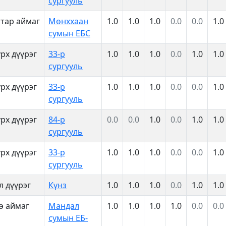
сургууль
тар аймаг
Мөнххаан
1.0
1.0
1.0
0.0
0.0
1.0
сумын ЕБС
рх дүүрэг
33-р
1.0
1.0
1.0
0.0
1.0
1.0
сургууль
рх дүүрэг
33-р
1.0
1.0
1.0
0.0
0.0
1.0
сургууль
рх дүүрэг
84-р
0.0
0.0
1.0
0.0
1.0
1.0
сургууль
рх дүүрэг
33-р
1.0
1.0
1.0
0.0
0.0
1.0
сургууль
л дүүрэг
Күнз
1.0
1.0
1.0
0.0
1.0
1.0
э аймаг
Мандал
1.0
1.0
1.0
1.0
0.0
0.0
сумын ЕБ-