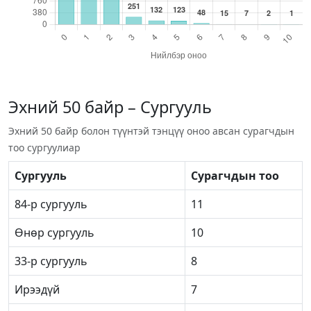
Эхний 50 байр – Сургууль
Эхний 50 байр болон түүнтэй тэнцүү оноо авсан сурагчдын
тоо сургуулиар
Сургууль
Сурагчдын тоо
84-р сургууль
11
Өнөр сургууль
10
33-р сургууль
8
Ирээдүй
7