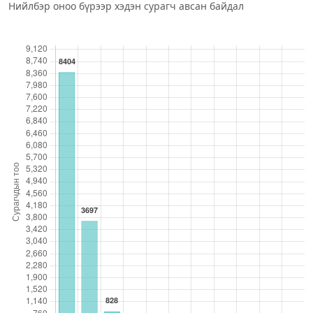
Нийлбэр оноо бүрээр хэдэн сурагч авсан байдал