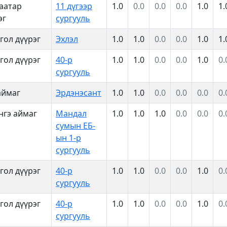
аатар
11 дүгээр
1.0
0.0
0.0
0.0
1.0
1.
эг
сургууль
гол дүүрэг
Эхлэл
1.0
1.0
0.0
0.0
1.0
1.
гол дүүрэг
40-р
1.0
1.0
0.0
0.0
1.0
0.
сургууль
аймаг
Эрдэнэсант
1.0
1.0
0.0
0.0
0.0
0.
нгэ аймаг
Мандал
1.0
1.0
1.0
0.0
0.0
0.
сумын ЕБ-
ын 1-р
сургууль
гол дүүрэг
40-р
1.0
1.0
0.0
0.0
1.0
0.
сургууль
гол дүүрэг
40-р
1.0
1.0
0.0
0.0
1.0
0.
сургууль