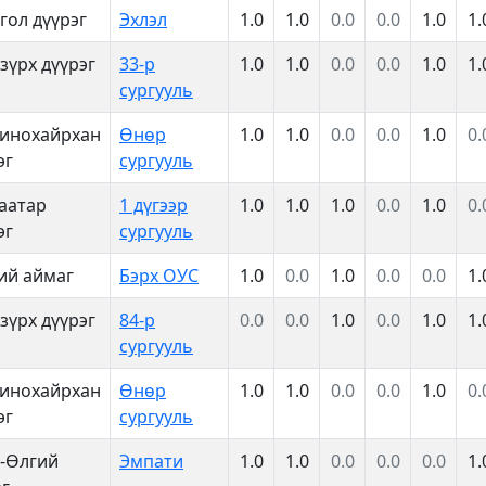
гол дүүрэг
Эхлэл
1.0
1.0
0.0
0.0
1.0
1.
зүрх дүүрэг
33-р
1.0
1.0
0.0
0.0
1.0
1.
сургууль
инохайрхан
Өнөр
1.0
1.0
0.0
0.0
1.0
0.
эг
сургууль
аатар
1 дүгээр
1.0
1.0
1.0
0.0
1.0
0.
эг
сургууль
ий аймаг
Бэрх ОУС
1.0
0.0
1.0
0.0
0.0
1.
зүрх дүүрэг
84-р
0.0
0.0
1.0
0.0
1.0
1.
сургууль
инохайрхан
Өнөр
1.0
1.0
0.0
0.0
1.0
0.
эг
сургууль
-Өлгий
Эмпати
1.0
1.0
0.0
0.0
0.0
1.