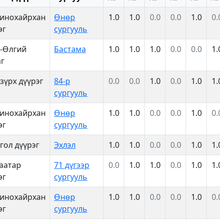
инохайрхан
Өнөр
1.0
1.0
0.0
0.0
1.0
0.
эг
сургууль
-Өлгий
Бастама
1.0
1.0
1.0
0.0
0.0
1.
г
зүрх дүүрэг
84-р
0.0
0.0
1.0
0.0
1.0
1.
сургууль
инохайрхан
Өнөр
1.0
1.0
0.0
0.0
1.0
0.
эг
сургууль
гол дүүрэг
Эхлэл
1.0
1.0
0.0
0.0
1.0
1.
аатар
71 дүгээр
0.0
1.0
1.0
0.0
1.0
1.
эг
сургууль
инохайрхан
Өнөр
1.0
1.0
0.0
0.0
1.0
0.
эг
сургууль