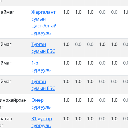
г
 аймаг
Жаргалант
1.0
1.0
1.0
0.0
0.0
1.
сумын
Цаст-Алтай
сургууль
аймаг
Түргэн
1.0
0.0
0.0
1.0
1.0
0.
сумын ЕБС
аймаг
1-р
1.0
1.0
1.0
0.0
1.0
0.
сургууль
аймаг
Түргэн
1.0
1.0
1.0
0.0
0.0
0.
сумын ЕБС
инохайрхан
Өнөр
1.0
1.0
1.0
0.0
1.0
0.
эг
сургууль
аатар
31 дүгээр
1.0
1.0
1.0
0.0
1.0
0.
эг
сургууль