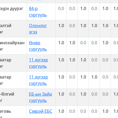
зүрх дүүрэг
84-р
0.0
0.0
1.0
0.0
1.0
1.
сургууль
элтэй
Олонлог
1.0
0.0
1.0
1.0
1.0
1.
эг
эгзэ
инохайрхан
Өнөр
1.0
1.0
0.0
0.0
1.0
0.
эг
сургууль
аатар
11 дүгээр
1.0
1.0
1.0
0.0
0.0
0.
эг
сургууль
аатар
11 дүгээр
1.0
0.0
1.0
1.0
0.0
0.
эг
сургууль
-Өлгий
ЕБ-ын Зайд
1.0
0.0
1.0
0.0
0.0
1.
г
сургууль
өговь
Сэврэй ЕБС
1.0
0.0
0.0
0.0
1.0
1.
г