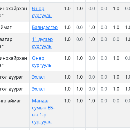
инохайрхан
Өнөр
1.0
1.0
0.0
0.0
1.0
0.
эг
сургууль
аймаг
Баяндэлгэр
1.0
0.0
1.0
0.0
1.0
1.
аатар
11 дүгээр
1.0
0.0
1.0
0.0
0.0
1.
эг
сургууль
инохайрхан
Өнөр
1.0
1.0
0.0
0.0
1.0
0.
эг
сургууль
гол дүүрэг
Эхлэл
1.0
1.0
0.0
0.0
1.0
1.
гол дүүрэг
Эхлэл
1.0
1.0
0.0
0.0
1.0
1.
нгэ аймаг
Мандал
1.0
1.0
1.0
0.0
0.0
0.
сумын ЕБ-
ын 1-р
сургууль