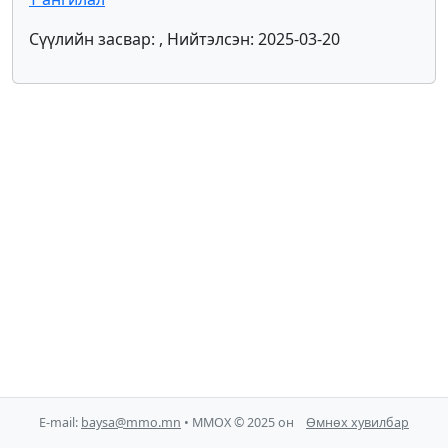
Сүүлийн засвар: , Нийтэлсэн: 2025-03-20
E-mail:
baysa@mmo.mn
• ММОХ © 2025 он
Өмнөх хувилбар