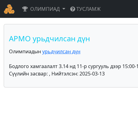
ОЛИМПИАД
ТУСЛАМЖ
APMO урьдчилсан дүн
Олимпиадын
урьдчилсан дүн
Бодлого хамгаалалт 3.14 нд 11-р сургууль дээр 15:00-
Сүүлийн засвар: , Нийтэлсэн: 2025-03-13