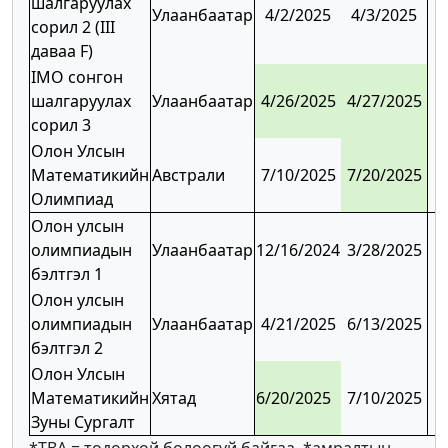
шалгаруулах
Улаанбаатар
4/2/2025
4/3/2025
сорил 2 (III
даваа F)
IMO сонгон
шалгаруулах
Улаанбаатар
4/26/2025
4/27/2025
сорил 3
Олон Улсын
Математикийн
Австрали
7/10/2025
7/20/2025
Олимпиад
Олон улсын
олимпиадын
Улаанбаатар
12/16/2024
3/28/2025
бэлтгэл 1
Олон улсын
олимпиадын
Улаанбаатар
4/21/2025
6/13/2025
бэлтгэл 2
Олон Улсын
Математикийн
Хятад
6/20/2025
7/10/2025
Зуны Сургалт