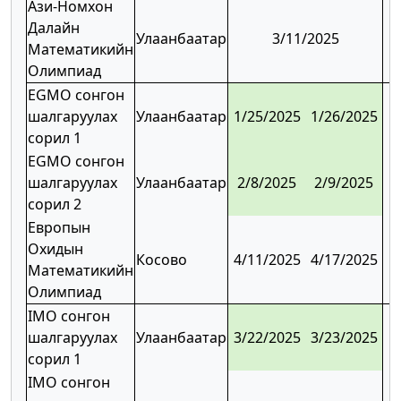
Ази-Номхон
Далайн
Улаанбаатар
3/11/2025
Математикийн
Олимпиад
EGMO сонгон
шалгаруулах
Улаанбаатар
1/25/2025
1/26/2025
сорил 1
EGMO сонгон
шалгаруулах
Улаанбаатар
2/8/2025
2/9/2025
сорил 2
Европын
Охидын
Косово
4/11/2025
4/17/2025
Математикийн
Олимпиад
IMO сонгон
шалгаруулах
Улаанбаатар
3/22/2025
3/23/2025
сорил 1
IMO сонгон