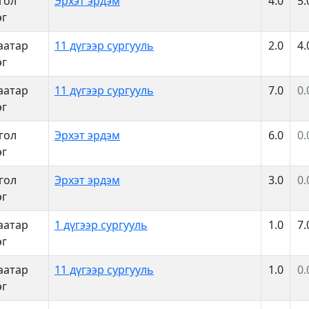
гол
Эрхэт эрдэм
4.0
5.
эг
аатар
11 дүгээр сургууль
2.0
4.
эг
аатар
11 дүгээр сургууль
7.0
0.
эг
гол
Эрхэт эрдэм
6.0
0.
эг
гол
Эрхэт эрдэм
3.0
0.
эг
аатар
1 дүгээр сургууль
1.0
7.
эг
аатар
11 дүгээр сургууль
1.0
0.
эг