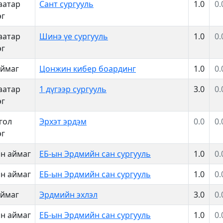
аатар
Сант сургууль
1.0
0.
эг
аатар
Шинэ үе сургууль
1.0
0.
эг
аймаг
Цонжин кибер боардинг
1.0
0.
аатар
1 дүгээр сургууль
3.0
0.
эг
гол
Эрхэт эрдэм
0.0
0.
эг
н аймаг
ЕБ-ын Эрдмийн сан сургууль
1.0
0.
н аймаг
ЕБ-ын Эрдмийн сан сургууль
1.0
0.
аймаг
Эрдмийн эхлэл
3.0
0.
н аймаг
ЕБ-ын Эрдмийн сан сургууль
1.0
0.