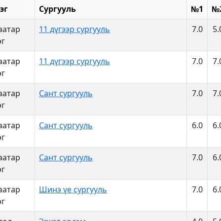
эг
Сургууль
№1
№
аатар
11 дүгээр сургууль
7.0
5.
эг
аатар
11 дүгээр сургууль
7.0
7.
эг
аатар
Сант сургууль
7.0
7.
эг
аатар
Сант сургууль
6.0
6.
эг
аатар
Сант сургууль
7.0
6.
эг
аатар
Шинэ үе сургууль
7.0
6.
эг