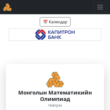
📅 Календар
Монголын Математикийн
Олимпиад
Нэвтрэх