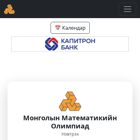
📅 Календар
Монголын Математикийн
Олимпиад
Нэвтрэх