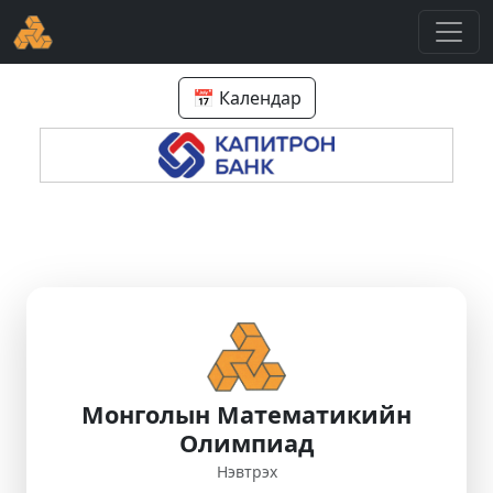
📅 Календар
Монголын Математикийн
Олимпиад
Нэвтрэх