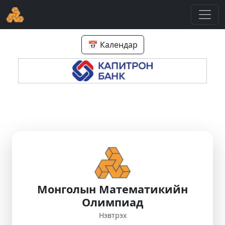
📅 Календар
Монголын Математикийн
Олимпиад
Нэвтрэх