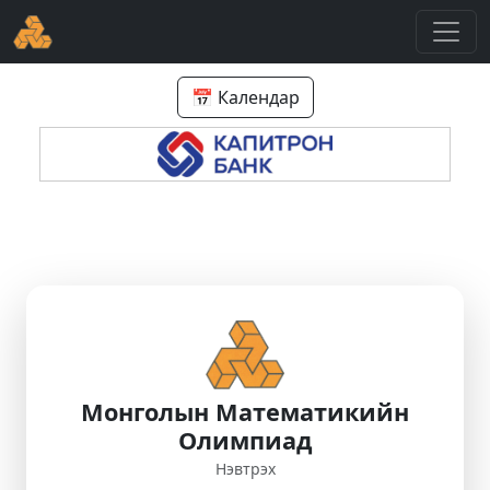
📅 Календар
Монголын Математикийн
Олимпиад
Нэвтрэх