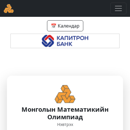
📅 Календар
Монголын Математикийн
Олимпиад
Нэвтрэх