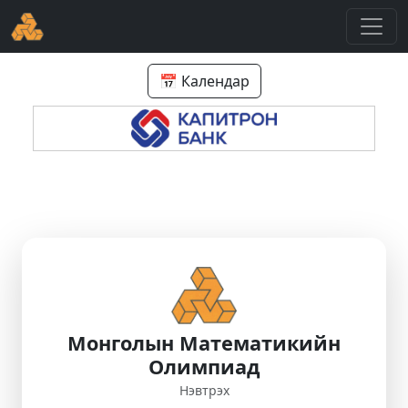
📅 Календар
Монголын Математикийн
Олимпиад
Нэвтрэх