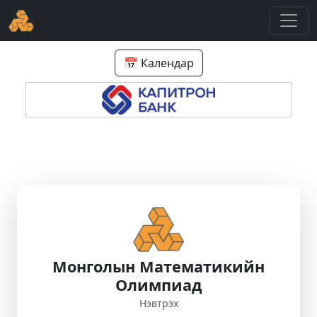
📅 Календар
Монголын Математикийн
Олимпиад
Нэвтрэх