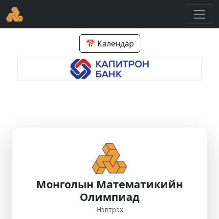
📅 Календар
Монголын Математикийн
Олимпиад
Нэвтрэх