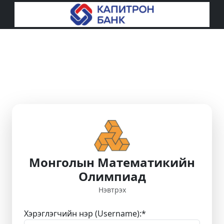
Монголын Математикийн
Олимпиад
Нэвтрэх
Хэрэглэгчийн нэр (Username):
*