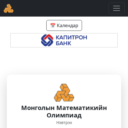
📅 Календар
Монголын Математикийн
Олимпиад
Нэвтрэх