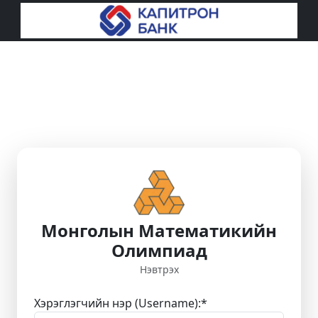
Монголын Математикийн
Олимпиад
Нэвтрэх
Хэрэглэгчийн нэр (Username):
*