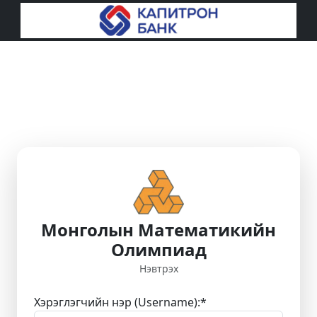
Монголын Математикийн
Олимпиад
Нэвтрэх
Хэрэглэгчийн нэр (Username):
*