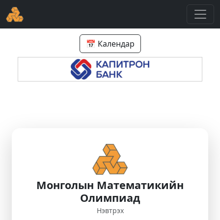
📅 Календар
Монголын Математикийн
Олимпиад
Нэвтрэх