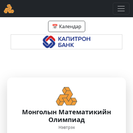
📅 Календар
Монголын Математикийн
Олимпиад
Нэвтрэх