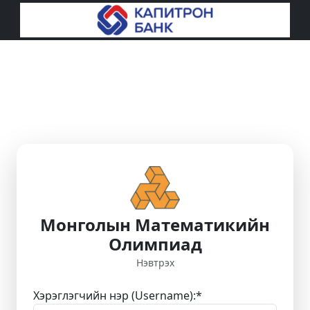
Монголын Математикийн
Олимпиад
Нэвтрэх
Хэрэглэгчийн нэр (Username):
*