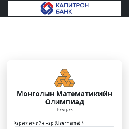
Монголын Математикийн
Олимпиад
Нэвтрэх
Хэрэглэгчийн нэр (Username):
*