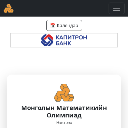
📅 Календар
Монголын Математикийн
Олимпиад
Нэвтрэх