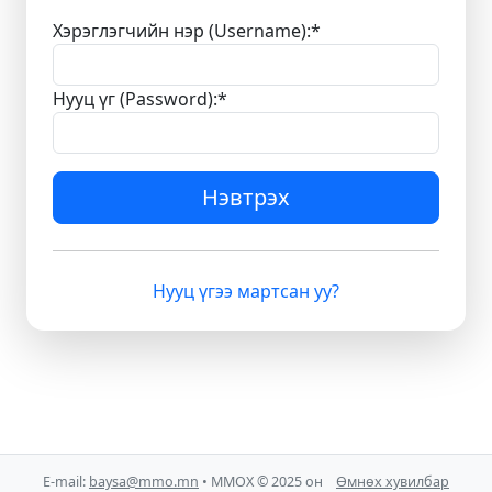
Хэрэглэгчийн нэр (Username):
*
Нууц үг (Password):
*
Нэвтрэх
Нууц үгээ мартсан уу?
E-mail:
baysa@mmo.mn
• ММОХ © 2025 он
Өмнөх хувилбар