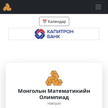
📅 Календар
Монголын Математикийн
Олимпиад
Нэвтрэх