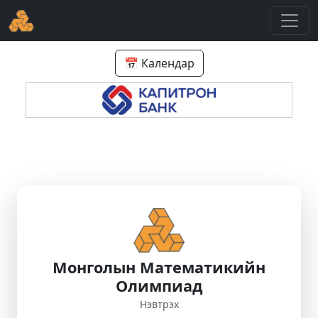
📅 Календар
Монголын Математикийн
Олимпиад
Нэвтрэх