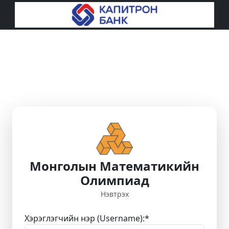
Монголын Математикийн
Олимпиад
Нэвтрэх
Хэрэглэгчийн нэр (Username):
*