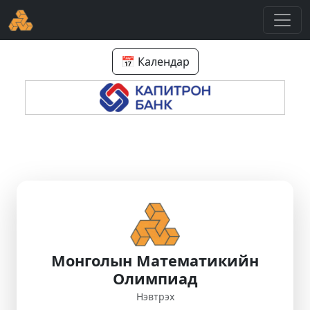
📅 Календар
Монголын Математикийн
Олимпиад
Нэвтрэх