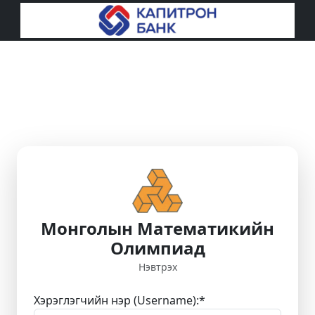
Монголын Математикийн
Олимпиад
Нэвтрэх
Хэрэглэгчийн нэр (Username):
*