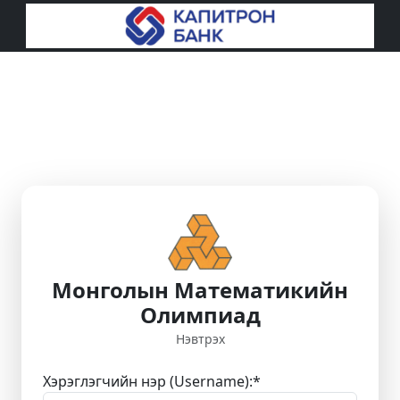
Монголын Математикийн
Олимпиад
Нэвтрэх
Хэрэглэгчийн нэр (Username):
*