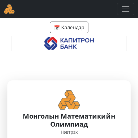
📅 Календар
Монголын Математикийн
Олимпиад
Нэвтрэх