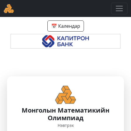
📅 Календар
Монголын Математикийн
Олимпиад
Нэвтрэх