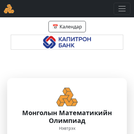
📅 Календар
Монголын Математикийн
Олимпиад
Нэвтрэх