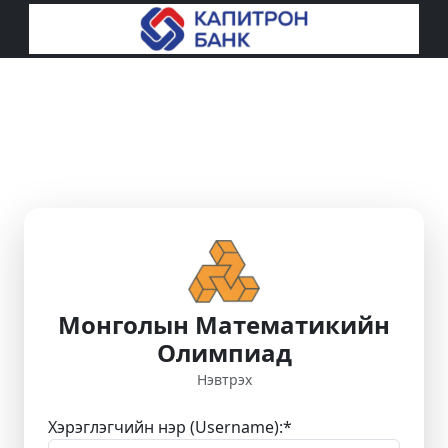
Монголын Математикийн
Олимпиад
Нэвтрэх
Хэрэглэгчийн нэр (Username):
*