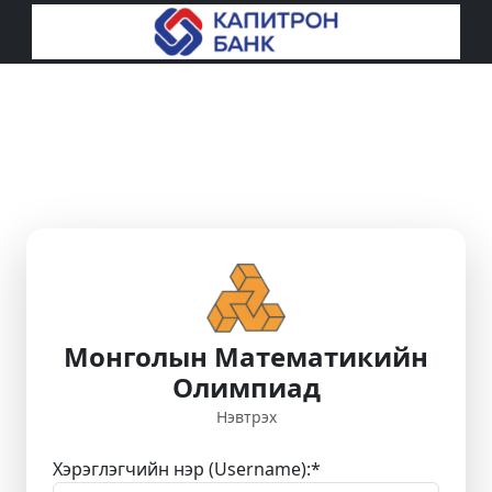
Монголын Математикийн
Олимпиад
Нэвтрэх
Хэрэглэгчийн нэр (Username):
*