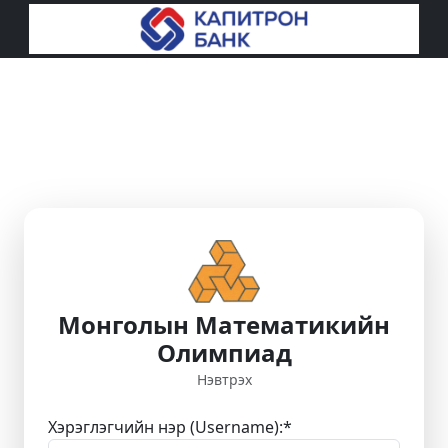
Монголын Математикийн
Олимпиад
Нэвтрэх
Хэрэглэгчийн нэр (Username):
*