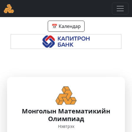
📅 Календар
Монголын Математикийн
Олимпиад
Нэвтрэх