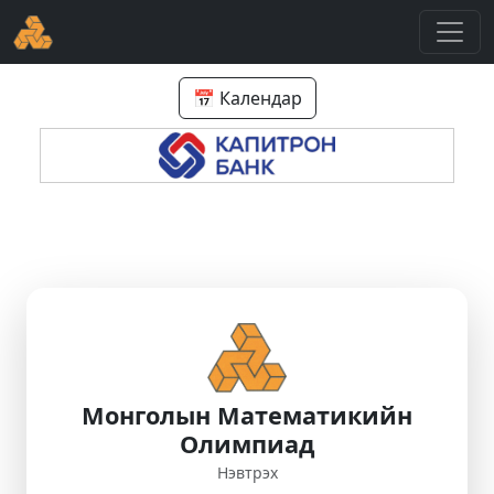
📅 Календар
Монголын Математикийн
Олимпиад
Нэвтрэх