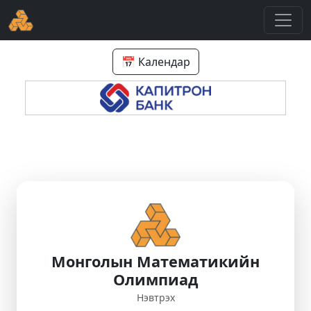
📅 Календар
Монголын Математикийн
Олимпиад
Нэвтрэх