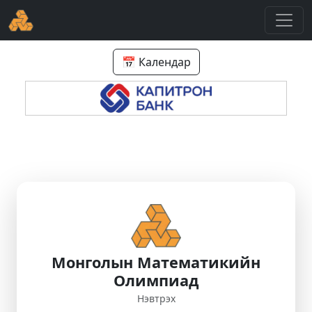
📅 Календар
Монголын Математикийн
Олимпиад
Нэвтрэх