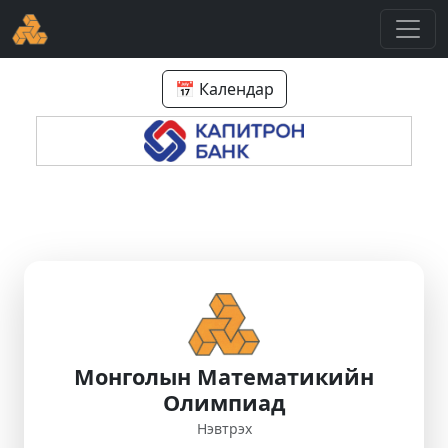
📅 Календар
Монголын Математикийн
Олимпиад
Нэвтрэх