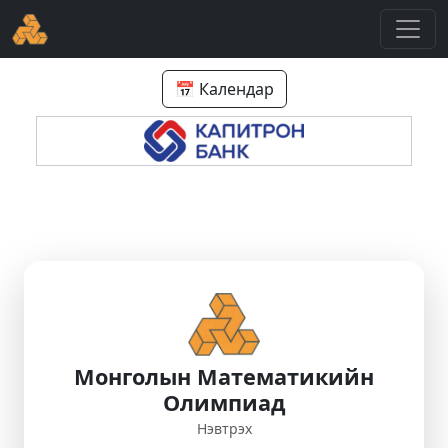
📅 Календар
Монголын Математикийн
Олимпиад
Нэвтрэх