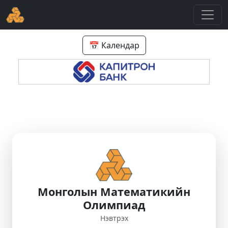
📅 Календар
Монголын Математикийн
Олимпиад
Нэвтрэх