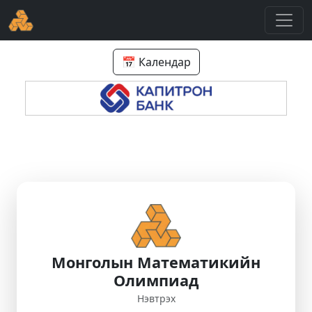
📅 Календар
Монголын Математикийн
Олимпиад
Нэвтрэх