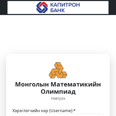
Монголын Математикийн
Олимпиад
Нэвтрэх
Хэрэглэгчийн нэр (Username):
*