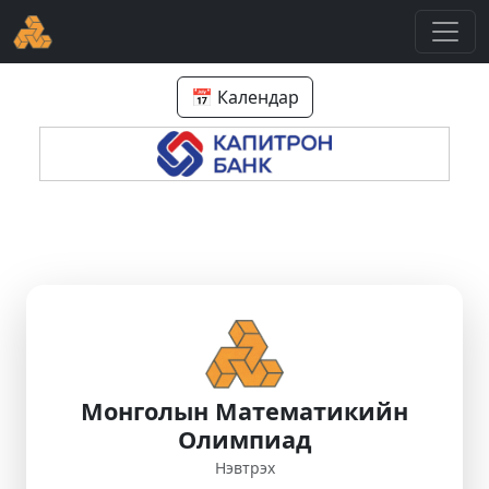
📅 Календар
Монголын Математикийн
Олимпиад
Нэвтрэх