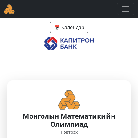
📅 Календар
Монголын Математикийн
Олимпиад
Нэвтрэх