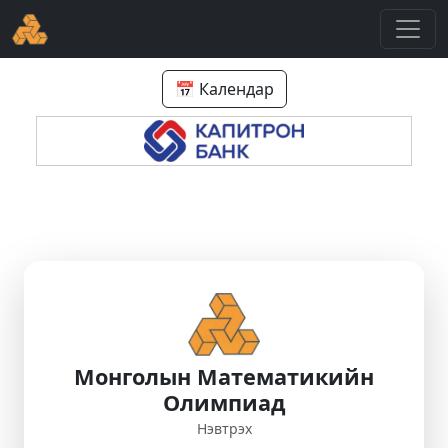
📅 Календар
Монголын Математикийн
Олимпиад
Нэвтрэх