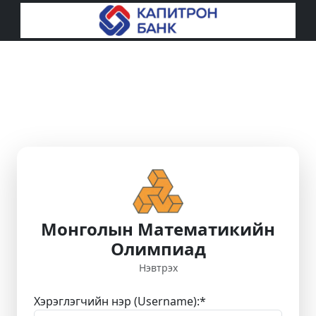
Монголын Математикийн
Олимпиад
Нэвтрэх
Хэрэглэгчийн нэр (Username):
*